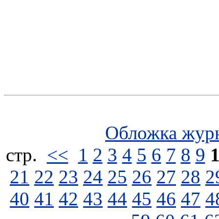
Обложка жур
стp.
<<
1
2
3
4
5
6
7
8
9
21
22
23
24
25
26
27
28
2
40
41
42
43
44
45
46
47
4