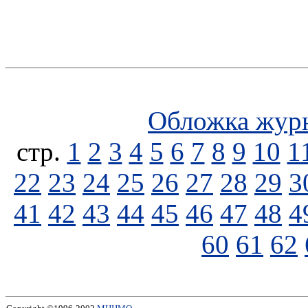
Обложка жур
стp.
1
2
3
4
5
6
7
8
9
10
1
22
23
24
25
26
27
28
29
3
41
42
43
44
45
46
47
48
4
60
61
62