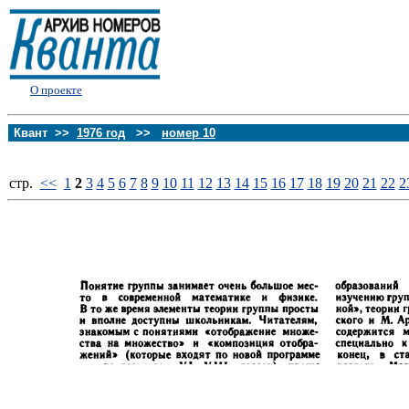
О проекте
Квант >>
1976 год
>>
номер 10
стp.
<<
1
2
3
4
5
6
7
8
9
10
11
12
13
14
15
16
17
18
19
20
21
22
2