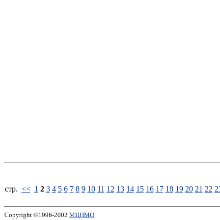
стp.
<<
1
2
3
4
5
6
7
8
9
10
11
12
13
14
15
16
17
18
19
20
21
22
2
Copyright ©1996-2002
МЦНМО