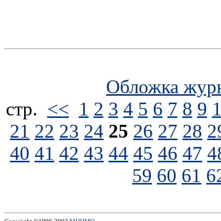
Обложка жур
стp.
<<
1
2
3
4
5
6
7
8
9
21
22
23
24
25
26
27
28
2
40
41
42
43
44
45
46
47
4
59
60
61
6