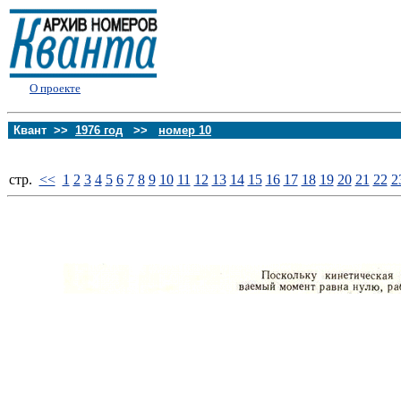
О проекте
Квант >>
1976 год
>>
номер 10
стp.
<<
1
2
3
4
5
6
7
8
9
10
11
12
13
14
15
16
17
18
19
20
21
22
2