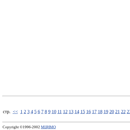
стp.
<<
1
2
3
4
5
6
7
8
9
10
11
12
13
14
15
16
17
18
19
20
21
22
2
Copyright ©1996-2002
МЦНМО