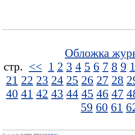
Обложка жур
стp.
<<
1
2
3
4
5
6
7
8
9
21
22
23
24
25
26
27
28
2
40
41
42
43
44
45
46
47
4
59
60
61
6