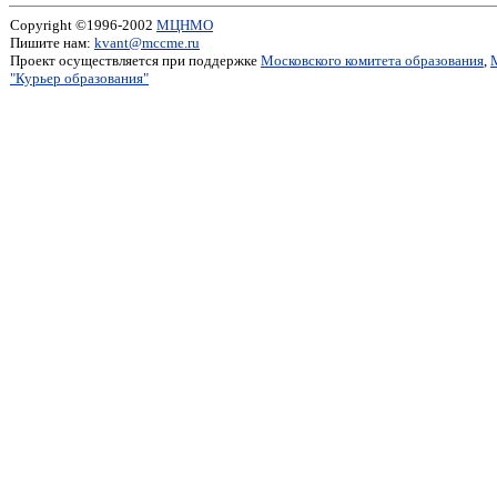
Copyright ©1996-2002
МЦНМО
Пишите нам:
kvant@mccme.ru
Проект осуществляется при поддержке
Московского комитета образования
,
"Курьер образования"