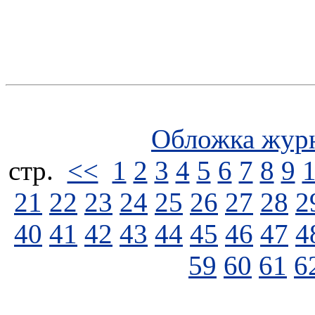
Обложка жур
стp.
<<
1
2
3
4
5
6
7
8
9
21
22
23
24
25
26
27
28
2
40
41
42
43
44
45
46
47
4
59
60
61
6