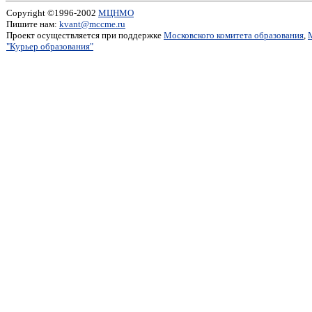
Copyright ©1996-2002
МЦНМО
Пишите нам:
kvant@mccme.ru
Проект осуществляется при поддержке
Московского комитета образования
,
"Курьер образования"