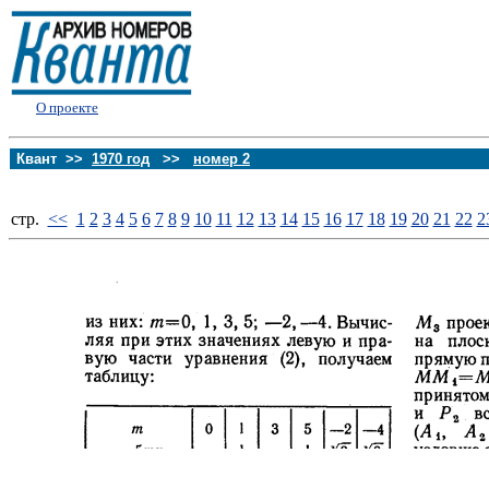
О проекте
Квант >>
1970 год
>>
номер 2
стp.
<<
1
2
3
4
5
6
7
8
9
10
11
12
13
14
15
16
17
18
19
20
21
22
2