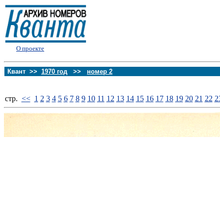
О проекте
Квант >>
1970 год
>>
номер 2
стp.
<<
1
2
3
4
5
6
7
8
9
10
11
12
13
14
15
16
17
18
19
20
21
22
2