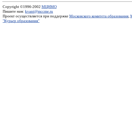
Copyright ©1996-2002
МЦНМО
Пишите нам:
kvant@mccme.ru
Проект осуществляется при поддержке
Московского комитета образования
,
"Курьер образования"