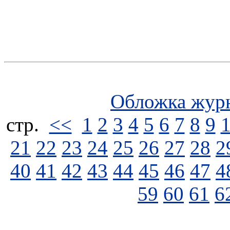
Обложка жур
стp.
<<
1
2
3
4
5
6
7
8
9
21
22
23
24
25
26
27
28
2
40
41
42
43
44
45
46
47
4
59
60
61
6