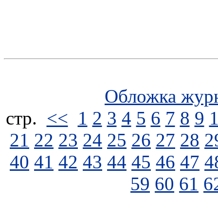
Обложка жур
стp.
<<
1
2
3
4
5
6
7
8
9
21
22
23
24
25
26
27
28
2
40
41
42
43
44
45
46
47
4
59
60
61
6