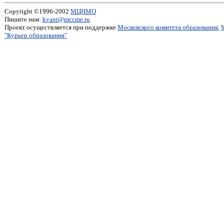
Copyright ©1996-2002
МЦНМО
Пишите нам:
kvant@mccme.ru
Проект осуществляется при поддержке
Московского комитета образования
,
"Курьер образования"