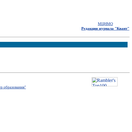
МЦНМО
Редакция журнала "Квант"
р образования"