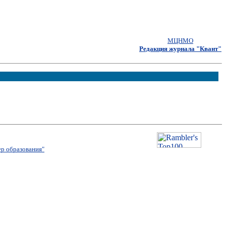
МЦНМО
Редакция журнала "Квант"
р образования"