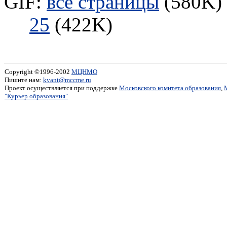
GIF:
все страницы
(580K) 
25
(422K)
Copyright ©1996-2002
МЦНМО
Пишите нам:
kvant@mccme.ru
Проект осуществляется при поддержке
Московского комитета образования
,
"Курьер образования"