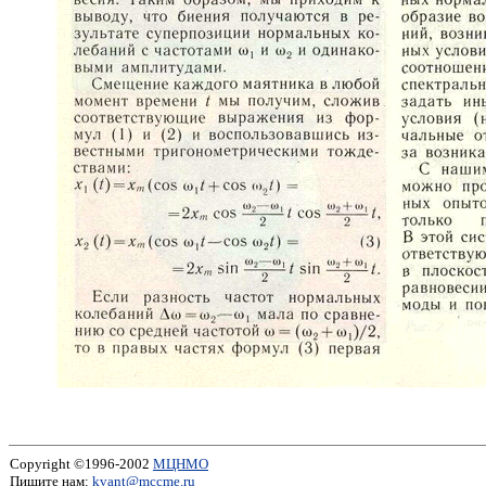
Copyright ©1996-2002
МЦНМО
Пишите нам:
kvant@mccme.ru