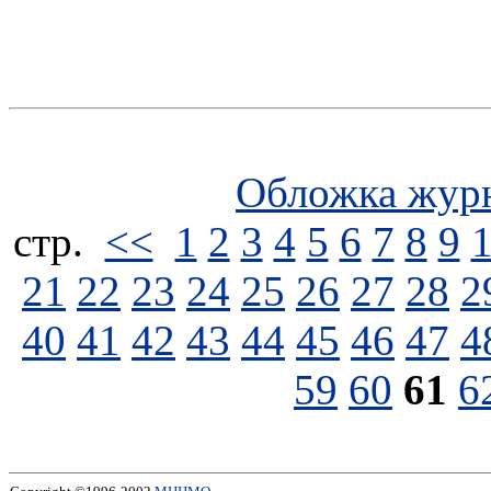
Обложка жур
стp.
<<
1
2
3
4
5
6
7
8
9
21
22
23
24
25
26
27
28
2
40
41
42
43
44
45
46
47
4
59
60
61
6