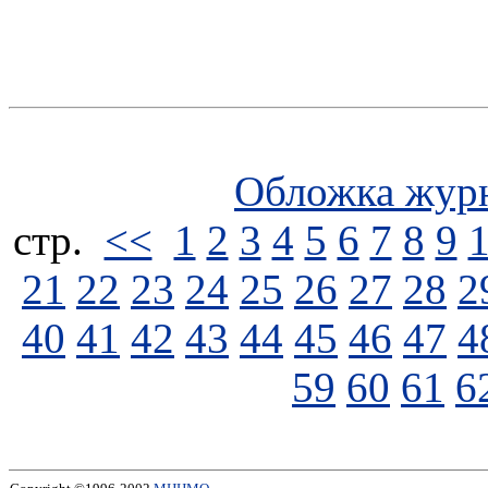
Обложка жур
стp.
<<
1
2
3
4
5
6
7
8
9
21
22
23
24
25
26
27
28
2
40
41
42
43
44
45
46
47
4
59
60
61
6