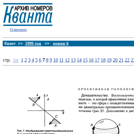
О проекте
Квант >>
1995 год
>>
номер 6
стp.
<<
1
2
3
4
5
6
7
8
9
10
11
12
13
14
15
16
17
18
19
20
21
22
2