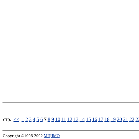
стp.
<<
1
2
3
4
5
6
7
8
9
10
11
12
13
14
15
16
17
18
19
20
21
22
2
Copyright ©1996-2002
МЦНМО