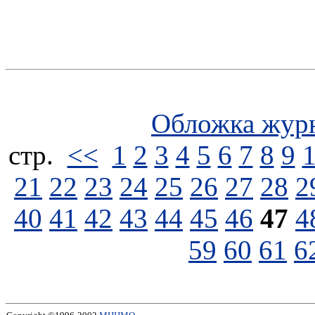
Обложка жур
стp.
<<
1
2
3
4
5
6
7
8
9
21
22
23
24
25
26
27
28
2
40
41
42
43
44
45
46
47
4
59
60
61
6