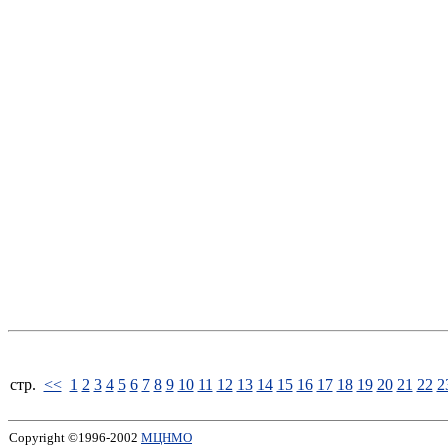
стp.
<<
1
2
3
4
5
6
7
8
9
10
11
12
13
14
15
16
17
18
19
20
21
22
2
Copyright ©1996-2002
МЦНМО