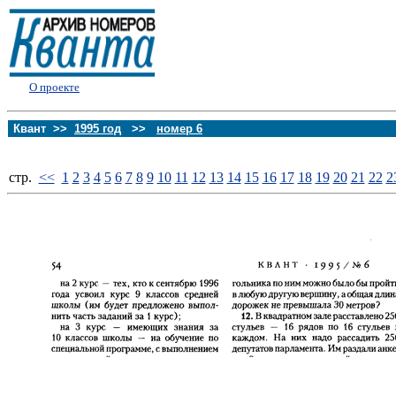
О проекте
Квант >>
1995 год
>>
номер 6
стp.
<<
1
2
3
4
5
6
7
8
9
10
11
12
13
14
15
16
17
18
19
20
21
22
2