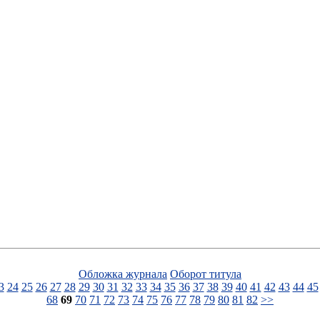
Обложка журнала
Оборот титула
3
24
25
26
27
28
29
30
31
32
33
34
35
36
37
38
39
40
41
42
43
44
45
68
69
70
71
72
73
74
75
76
77
78
79
80
81
82
>>