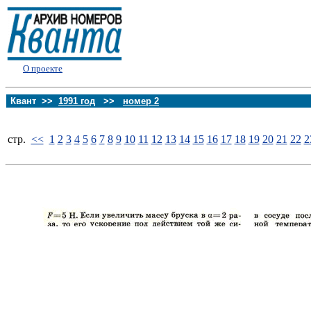
О проекте
Квант >>
1991 год
>>
номер 2
стp.
<<
1
2
3
4
5
6
7
8
9
10
11
12
13
14
15
16
17
18
19
20
21
22
2