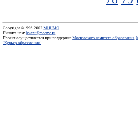
Copyright ©1996-2002
МЦНМО
Пишите нам:
kvant@mccme.ru
Проект осуществляется при поддержке
Московского комитета образования
,
"Курьер образования"