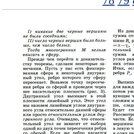
78
79