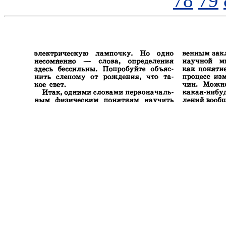
78
79