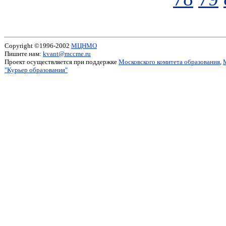
Copyright ©1996-2002
МЦНМО
Пишите нам:
kvant@mccme.ru
Проект осуществляется при поддержке
Московского комитета образования
,
"Курьер образования"