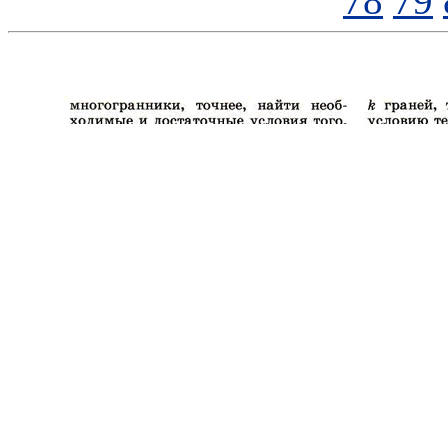
78
79