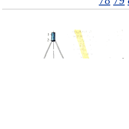
78
79