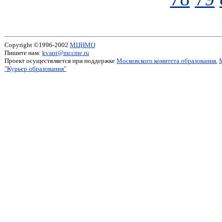
Copyright ©1996-2002
МЦНМО
Пишите нам:
kvant@mccme.ru
Проект осуществляется при поддержке
Московского комитета образования
,
"Курьер образования"