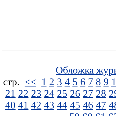
Обложка жур
стp.
<<
1
2
3
4
5
6
7
8
9
21
22
23
24
25
26
27
28
2
40
41
42
43
44
45
46
47
4