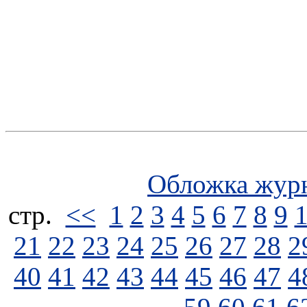
Обложка жур
стp.
<<
1
2
3
4
5
6
7
8
9
21
22
23
24
25
26
27
28
2
40
41
42
43
44
45
46
47
4