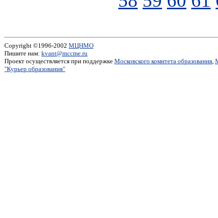
58
59
60
61
Copyright ©1996-2002
МЦНМО
Пишите нам:
kvant@mccme.ru
Проект осуществляется при поддержке
Московского комитета образования
,
"Курьер образования"