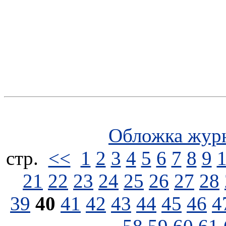
Обложка жур
стp.
<<
1
2
3
4
5
6
7
8
9
21
22
23
24
25
26
27
28
39
40
41
42
43
44
45
46
4