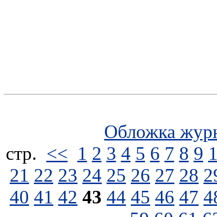
Обложка жур
стp.
<<
1
2
3
4
5
6
7
8
9
21
22
23
24
25
26
27
28
2
40
41
42
43
44
45
46
47
4