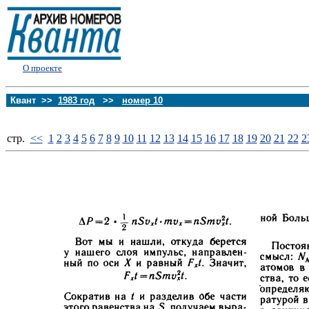
О проекте
Квант >>
1983 год
>>
номер 10
стp.
<<
1
2
3
4
5
6
7
8
9
10
11
12
13
14
15
16
17
18
19
20
21
22
2