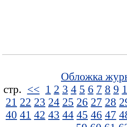
Обложка жур
стp.
<<
1
2
3
4
5
6
7
8
9
21
22
23
24
25
26
27
28
2
40
41
42
43
44
45
46
47
4