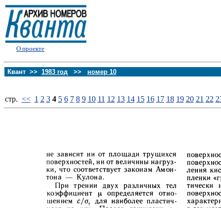
О проекте
Квант >>
1983 год
>>
номер 10
стp.
<<
1
2
3
4
5
6
7
8
9
10
11
12
13
14
15
16
17
18
19
20
21
22
2