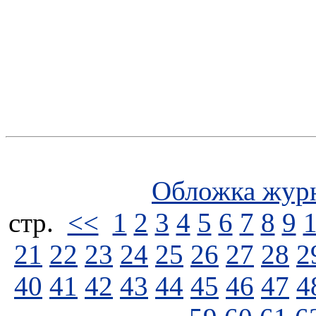
Обложка жур
стp.
<<
1
2
3
4
5
6
7
8
9
21
22
23
24
25
26
27
28
2
40
41
42
43
44
45
46
47
4