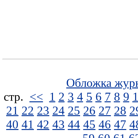
Обложка жур
стp.
<<
1
2
3
4
5
6
7
8
9
21
22
23
24
25
26
27
28
2
40
41
42
43
44
45
46
47
4