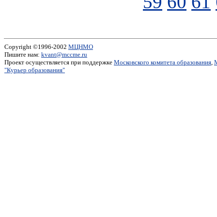
59
60
61
Copyright ©1996-2002
МЦНМО
Пишите нам:
kvant@mccme.ru
Проект осуществляется при поддержке
Московского комитета образования
,
"Курьер образования"