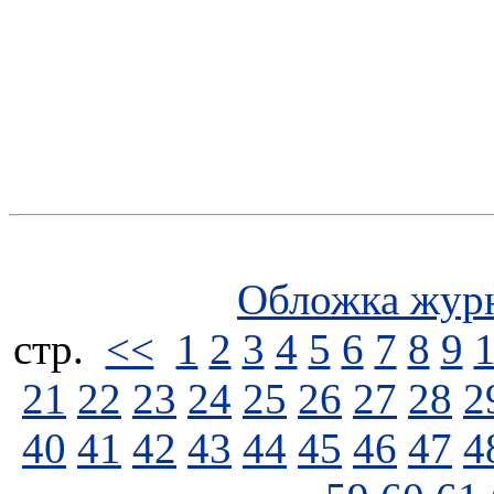
Обложка жур
стp.
<<
1
2
3
4
5
6
7
8
9
21
22
23
24
25
26
27
28
2
40
41
42
43
44
45
46
47
4