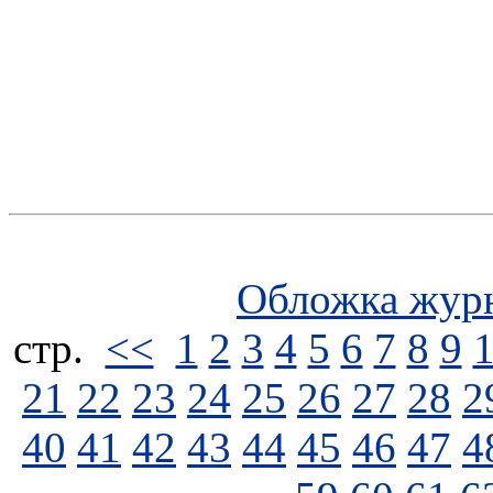
Обложка жур
стp.
<<
1
2
3
4
5
6
7
8
9
21
22
23
24
25
26
27
28
2
40
41
42
43
44
45
46
47
4