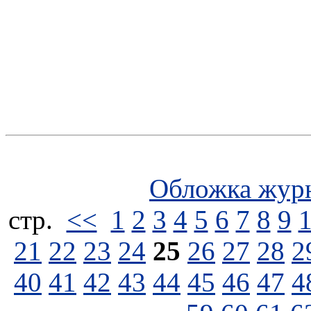
Обложка жур
стp.
<<
1
2
3
4
5
6
7
8
9
21
22
23
24
25
26
27
28
2
40
41
42
43
44
45
46
47
4