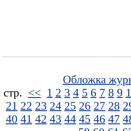
Обложка жур
стp.
<<
1
2
3
4
5
6
7
8
9
21
22
23
24
25
26
27
28
2
40
41
42
43
44
45
46
47
4