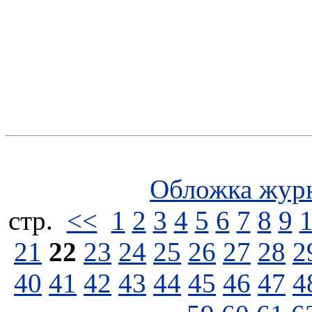
Обложка жур
стp.
<<
1
2
3
4
5
6
7
8
9
21
22
23
24
25
26
27
28
2
40
41
42
43
44
45
46
47
4