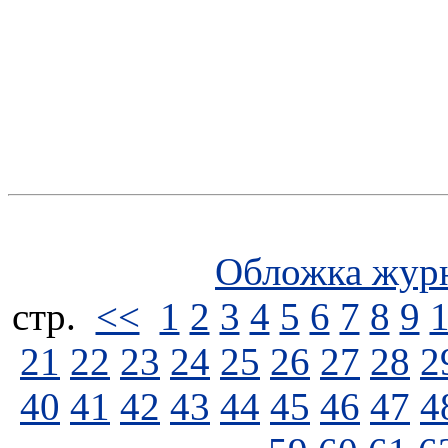
Обложка жур
стp.
<<
1
2
3
4
5
6
7
8
9
21
22
23
24
25
26
27
28
2
40
41
42
43
44
45
46
47
4