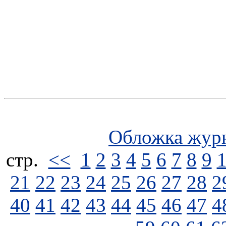
Обложка жур
стp.
<<
1
2
3
4
5
6
7
8
9
21
22
23
24
25
26
27
28
2
40
41
42
43
44
45
46
47
4