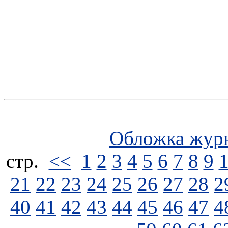
Обложка жур
стp.
<<
1
2
3
4
5
6
7
8
9
21
22
23
24
25
26
27
28
2
40
41
42
43
44
45
46
47
4