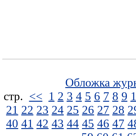
Обложка жур
стp.
<<
1
2
3
4
5
6
7
8
9
21
22
23
24
25
26
27
28
2
40
41
42
43
44
45
46
47
4