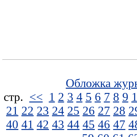
Обложка жур
стp.
<<
1
2
3
4
5
6
7
8
9
21
22
23
24
25
26
27
28
2
40
41
42
43
44
45
46
47
4