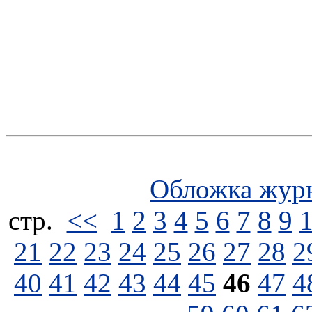
Обложка жур
стp.
<<
1
2
3
4
5
6
7
8
9
21
22
23
24
25
26
27
28
2
40
41
42
43
44
45
46
47
4