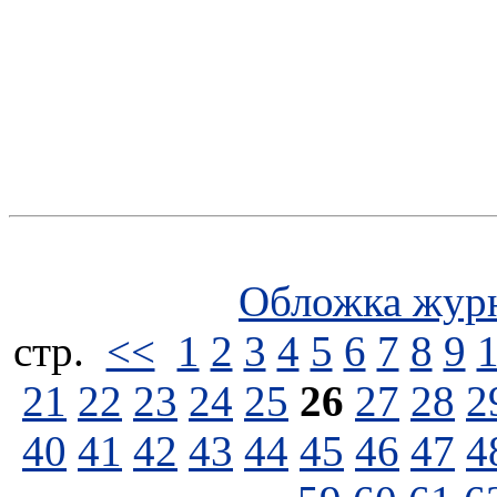
Обложка жур
стp.
<<
1
2
3
4
5
6
7
8
9
21
22
23
24
25
26
27
28
2
40
41
42
43
44
45
46
47
4