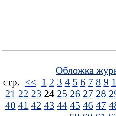
Обложка жур
стp.
<<
1
2
3
4
5
6
7
8
9
21
22
23
24
25
26
27
28
2
40
41
42
43
44
45
46
47
4