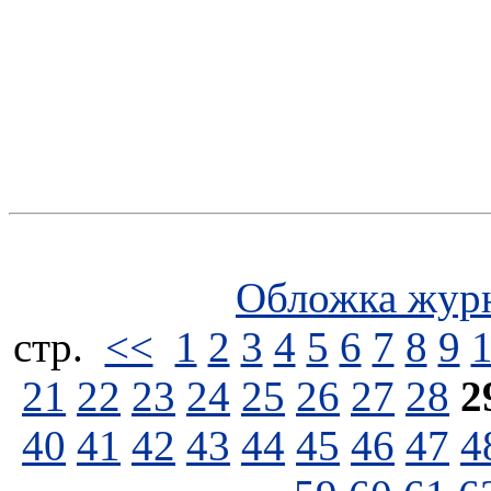
Обложка жур
стp.
<<
1
2
3
4
5
6
7
8
9
21
22
23
24
25
26
27
28
2
40
41
42
43
44
45
46
47
4