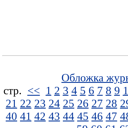
Обложка жур
стp.
<<
1
2
3
4
5
6
7
8
9
21
22
23
24
25
26
27
28
2
40
41
42
43
44
45
46
47
4